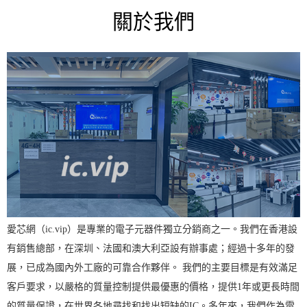
關於我們
愛芯網（ic.vip）是專業的電子元器件獨立分銷商之一。我們在香港設
有銷售總部，在深圳、法國和澳大利亞設有辦事處；經過十多年的發
展，已成為國內外工廠的可靠合作夥伴。 我們的主要目標是有效滿足
客戶要求，以嚴格的質量控制提供最優惠的價格，提供1年或更長時間
的質量保證，在世界各地尋找和找出短缺的IC。多年來，我們作為電