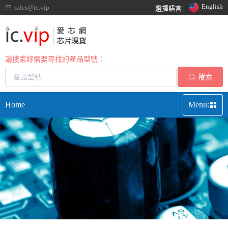
English
sales@ic.vip
選擇語言 |
請搜索妳需要尋找的產品型號：
搜索
Home
Menu: