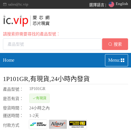
English
sales@ic.vip
選擇語言 |
請搜索妳需要尋找的產品型號：
搜索
Home
Menu:
1P101GR
,有現貨,24小時內發貨
1P101GR
產品型號：
有現貨
是否有貨：
發貨時間：
24小時之內
運送時間：
1-2天
付款方式