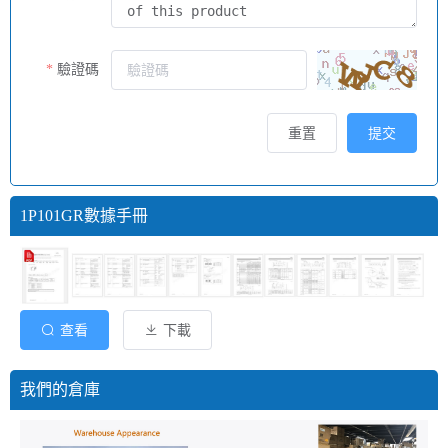
驗證碼
重置
提交
1P101GR數據手冊
查看
下載
我們的倉庫