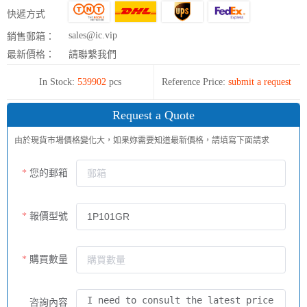
快遞方式
sales@ic.vip
銷售郵箱：
最新價格：
請聯繫我們
In Stock:
539902
pcs
Reference Price:
submit a request
Request a Quote
由於現貨市場價格變化大，如果妳需要知道最新價格，請填寫下面請求
您的郵箱
報價型號
購買數量
咨詢內容