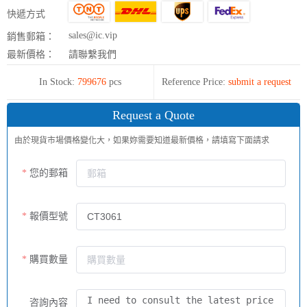
快遞方式
sales@ic.vip
銷售郵箱：
最新價格：
請聯繫我們
In Stock:
799676
pcs
Reference Price:
submit a request
Request a Quote
由於現貨市場價格變化大，如果妳需要知道最新價格，請填寫下面請求
您的郵箱
報價型號
購買數量
咨詢內容