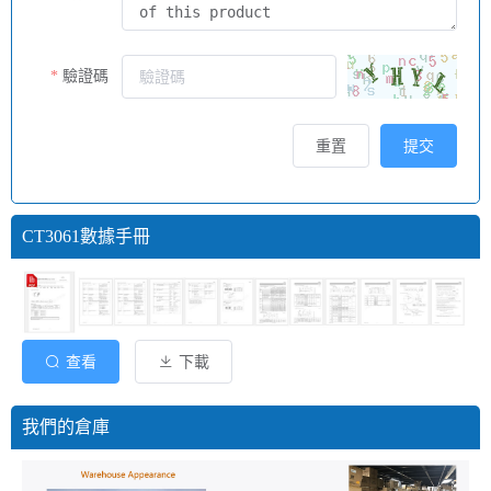
驗證碼
重置
提交
CT3061數據手冊
查看
下載
我們的倉庫