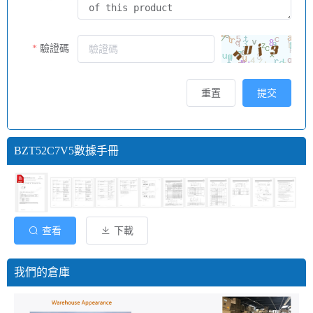
驗證碼
重置
提交
BZT52C7V5數據手冊
查看
下載
我們的倉庫