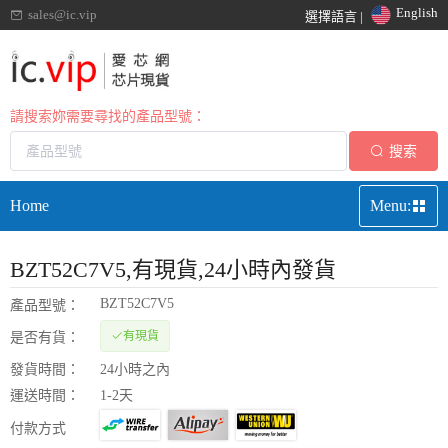
English
sales@ic.vip
選擇語言 |
請搜索妳需要尋找的產品型號：
搜索
Home
Menu:
BZT52C7V5
,有現貨,24小時內發貨
BZT52C7V5
產品型號：
有現貨
是否有貨：
發貨時間：
24小時之內
運送時間：
1-2天
付款方式