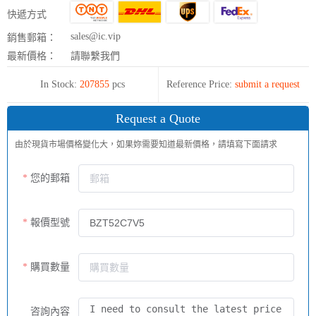
快遞方式
sales@ic.vip
銷售郵箱：
最新價格：
請聯繫我們
In Stock:
207855
pcs
Reference Price:
submit a request
Request a Quote
由於現貨市場價格變化大，如果妳需要知道最新價格，請填寫下面請求
您的郵箱
報價型號
購買數量
咨詢內容