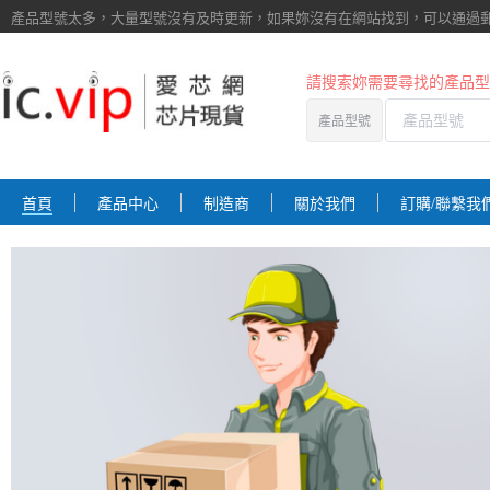
產品型號太多，大量型號沒有及時更新，如果妳沒有在網站找到，
可以通過
請搜索妳需要尋找的產品型
產品型號
首頁
產品中心
制造商
關於我們
訂購/聯繫我