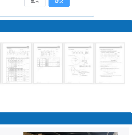
重置
提交