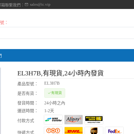
sales@ic.vip
郵箱聯繫我們：
號：
們
EL3H7B
,有現貨,24小時內發貨
EL3H7B
產品型號：
有現貨
是否有貨：
發貨時間：
24小時之內
運送時間：
1-2天
付款方式
快遞方式