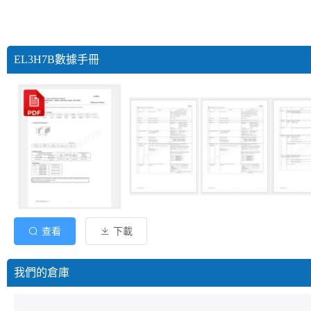
EL3H7B數據手冊
查看
下載
我們的倉庫