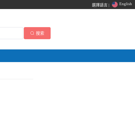
English
選擇語言 |
搜索