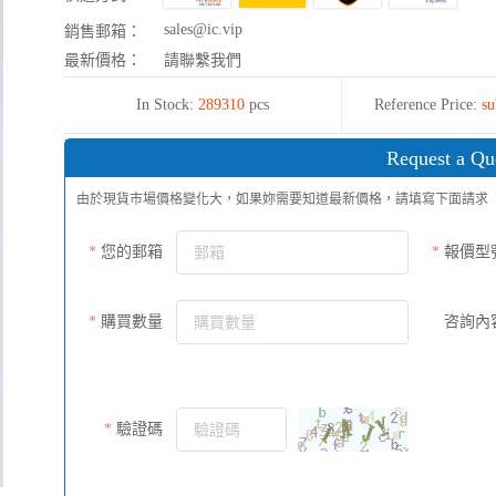
sales@ic.vip
銷售郵箱：
最新價格：
請聯繫我們
In Stock:
289310
pcs
Reference Price:
su
Request a Qu
由於現貨市場價格變化大，如果妳需要知道最新價格，請填寫下面請求
您的郵箱
報價型
購買數量
咨詢內
驗證碼