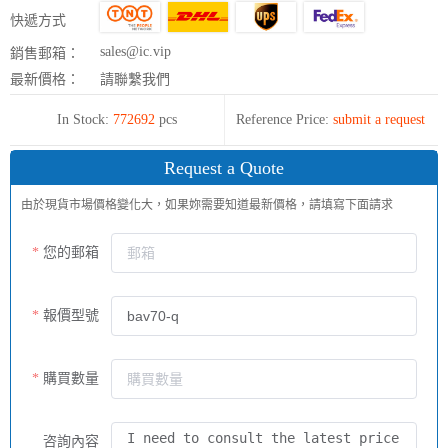
快遞方式
sales@ic.vip
銷售郵箱：
最新價格：
請聯繫我們
In Stock:
772692
pcs
Reference Price:
submit a request
Request a Quote
由於現貨市場價格變化大，如果妳需要知道最新價格，請填寫下面請求
您的郵箱
報價型號
購買數量
咨詢內容