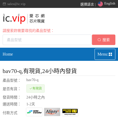
English
sales@ic.vip
選擇語言 |
請搜索妳需要尋找的產品型號：
搜索
Home
Menu:
bav70-q
,有現貨,24小時內發貨
bav70-q
產品型號：
有現貨
是否有貨：
發貨時間：
24小時之內
運送時間：
1-2天
付款方式