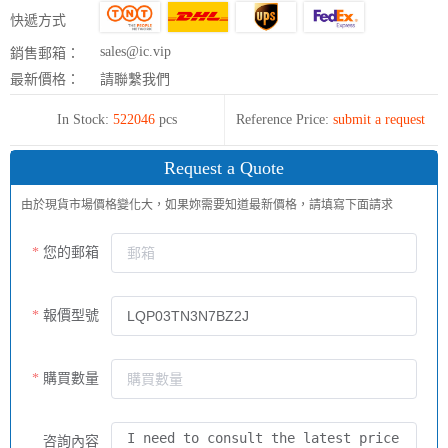
快遞方式
sales@ic.vip
銷售郵箱：
最新價格：
請聯繫我們
In Stock:
522046
pcs
Reference Price:
submit a request
Request a Quote
由於現貨市場價格變化大，如果妳需要知道最新價格，請填寫下面請求
您的郵箱
報價型號
購買數量
咨詢內容