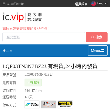
English
sales@ic.vip
選擇語言 |
請搜索妳需要尋找的產品型號：
搜索
Home
Menu:
LQP03TN3N7BZ2J
,有現貨,24小時內發貨
LQP03TN3N7BZ2J
產品型號：
有現貨
是否有貨：
發貨時間：
24小時之內
運送時間：
1-2天
付款方式