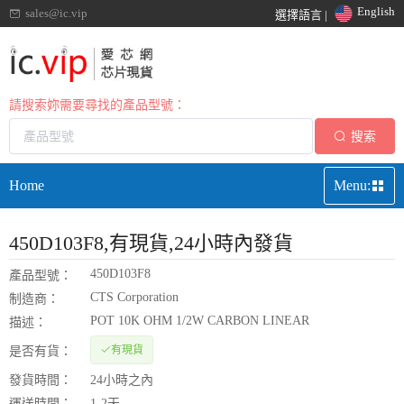
English
sales@ic.vip
選擇語言 |
請搜索妳需要尋找的產品型號：
搜索
Home
Menu:
450D103F8
,有現貨,24小時內發貨
450D103F8
產品型號：
CTS Corporation
制造商：
POT 10K OHM 1/2W CARBON LINEAR
描述：
有現貨
是否有貨：
發貨時間：
24小時之內
運送時間：
1-2天