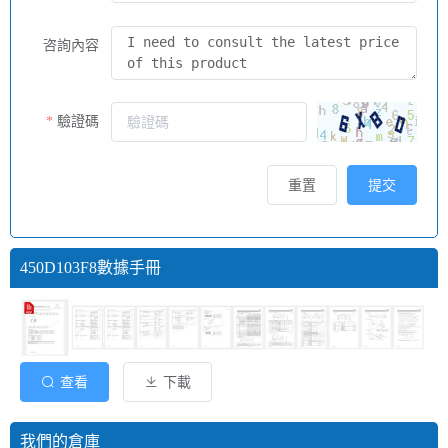
咨詢內容
驗證碼
重置
提交
450D103F8數據手冊
查看
下載
我們的倉庫