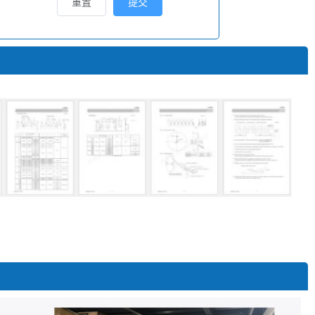
重置
提交