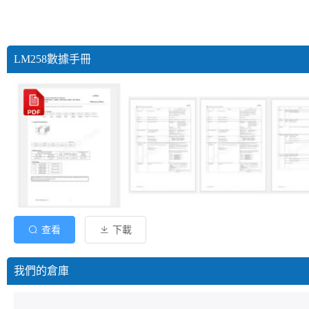
LM258數據手冊
查看
下載
我們的倉庫