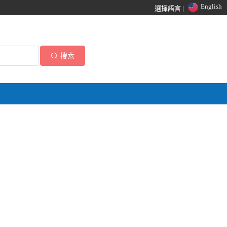
English
選擇語言 |
搜索