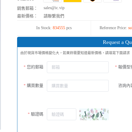
sales@ic.vip
銷售郵箱：
最新價格：
請聯繫我們
In Stock:
834555
pcs
Reference Price:
su
Request a Qu
由於現貨市場價格變化大，如果妳需要知道最新價格，請填寫下面請求
您的郵箱
報價型
購買數量
咨詢內
驗證碼