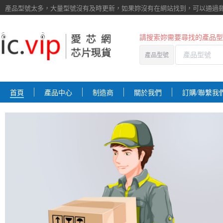
產品型號太多，大量型號沒有及時更新，如果妳沒有在網站找到，
可以通過
請搜索妳需要尋找的產品型
產品型號
首頁
產品中心
制造商
關於我們
訂購/聯繫我