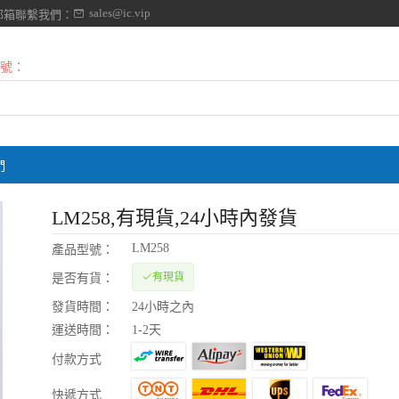
sales@ic.vip
郵箱聯繫我們：
號：
們
LM258
,有現貨,24小時內發貨
LM258
產品型號：
有現貨
是否有貨：
發貨時間：
24小時之內
運送時間：
1-2天
付款方式
快遞方式