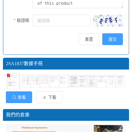
驗證碼
重置
提交
2SA1837數據手冊
查看
下載
我們的倉庫