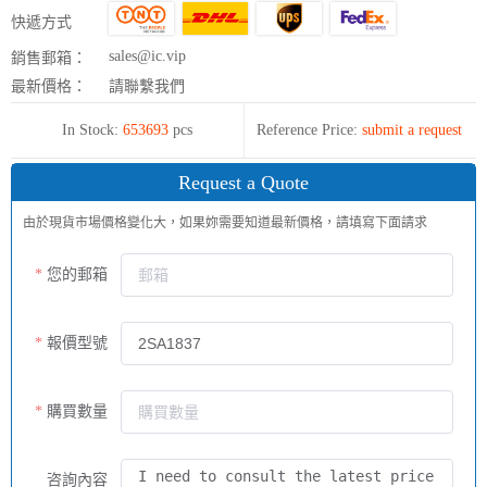
快遞方式
sales@ic.vip
銷售郵箱：
最新價格：
請聯繫我們
In Stock:
653693
pcs
Reference Price:
submit a request
Request a Quote
由於現貨市場價格變化大，如果妳需要知道最新價格，請填寫下面請求
您的郵箱
報價型號
購買數量
咨詢內容