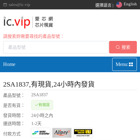
English
sales@ic.vip
選擇語言 |
請搜索妳需要尋找的產品型號：
搜索
Home
Menu:
2SA1837
,有現貨,24小時內發貨
2SA1837
產品型號：
有現貨
是否有貨：
發貨時間：
24小時之內
運送時間：
1-2天
付款方式