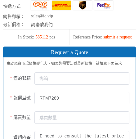
快遞方式
sales@ic.vip
銷售郵箱：
最新價格：
請聯繫我們
In Stock:
585112
pcs
Reference Price:
submit a request
Request a Quote
由於現貨市場價格變化大，如果妳需要知道最新價格，請填寫下面請求
您的郵箱
報價型號
購買數量
咨詢內容