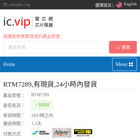
English
sales@ic.vip
選擇語言 |
請搜索妳需要尋找的產品型號：
搜索
Home
Menu:
RTM7289
,有現貨,24小時內發貨
RTM7289
產品型號：
有現貨
是否有貨：
發貨時間：
24小時之內
運送時間：
1-2天
付款方式