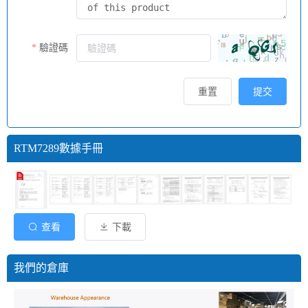
驗證碼
重置
提交
RTM7289數據手冊
查看
下載
我們的倉庫