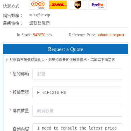
快遞方式
sales@ic.vip
銷售郵箱：
最新價格：
請聯繫我們
In Stock:
942850
pcs
Reference Price:
submit a request
Request a Quote
由於現貨市場價格變化大，如果妳需要知道最新價格，請填寫下面請求
您的郵箱
報價型號
購買數量
咨詢內容