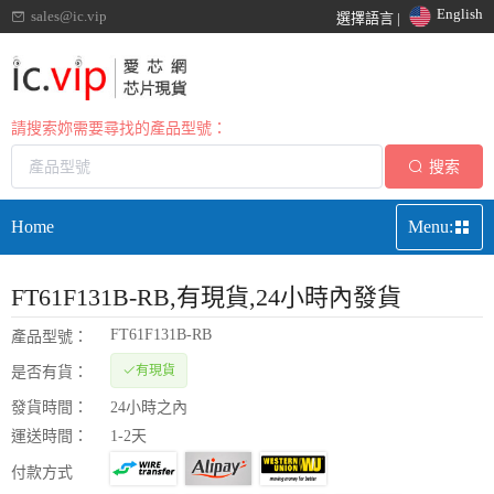
English
sales@ic.vip
選擇語言 |
請搜索妳需要尋找的產品型號：
搜索
Home
Menu:
FT61F131B-RB
,有現貨,24小時內發貨
FT61F131B-RB
產品型號：
有現貨
是否有貨：
發貨時間：
24小時之內
運送時間：
1-2天
付款方式