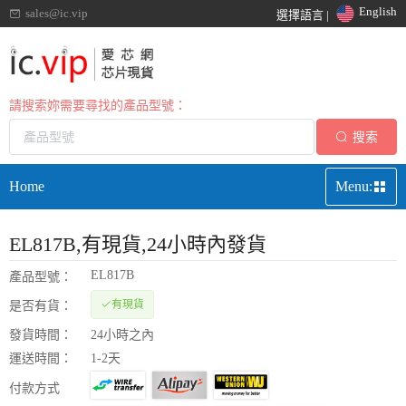
English
sales@ic.vip
選擇語言 |
請搜索妳需要尋找的產品型號：
搜索
Home
Menu:
EL817B
,有現貨,24小時內發貨
EL817B
產品型號：
有現貨
是否有貨：
發貨時間：
24小時之內
運送時間：
1-2天
付款方式