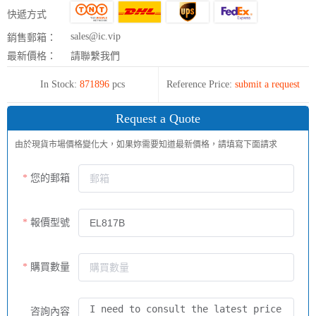
快遞方式
sales@ic.vip
銷售郵箱：
最新價格：
請聯繫我們
In Stock:
871896
pcs
Reference Price:
submit a request
Request a Quote
由於現貨市場價格變化大，如果妳需要知道最新價格，請填寫下面請求
您的郵箱
報價型號
購買數量
咨詢內容