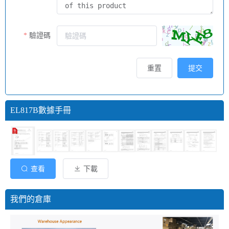
驗證碼
重置
提交
EL817B數據手冊
查看
下載
我們的倉庫