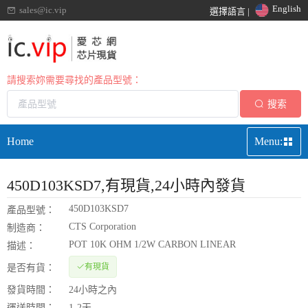
English
sales@ic.vip
選擇語言 |
請搜索妳需要尋找的產品型號：
搜索
Home
Menu:
450D103KSD7
,有現貨,24小時內發貨
450D103KSD7
產品型號：
CTS Corporation
制造商：
POT 10K OHM 1/2W CARBON LINEAR
描述：
有現貨
是否有貨：
發貨時間：
24小時之內
運送時間：
1-2天