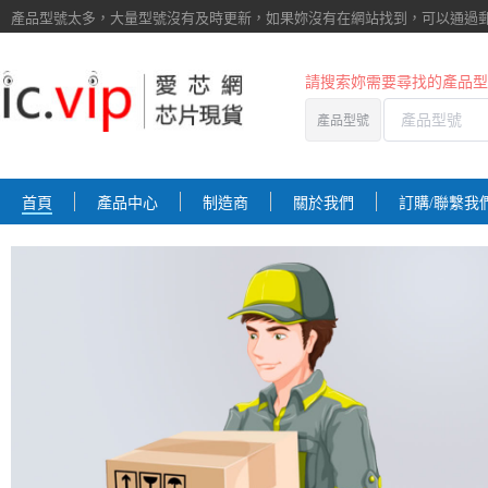
產品型號太多，大量型號沒有及時更新，如果妳沒有在網站找到，
可以通過
請搜索妳需要尋找的產品型
產品型號
首頁
產品中心
制造商
關於我們
訂購/聯繫我