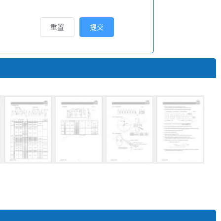
重置
提交