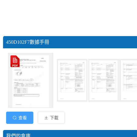
450D102F7數據手冊
查看
下載
我們的倉庫