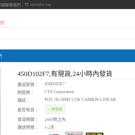
sales@ic.vip
郵箱聯繫我們：
號：
們
450D102F7
,有現貨,24小時內發貨
450D102F7
產品型號：
CTS Corporation
制造商：
POT 1K OHM 1/2W CARBON LINEAR
描述：
有現貨
是否有貨：
發貨時間：
24小時之內
運送時間：
1-2天