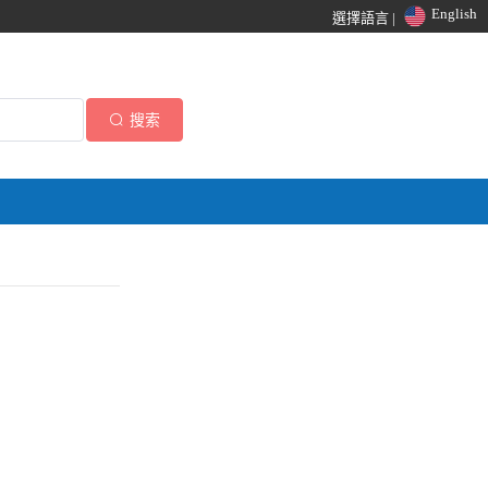
English
選擇語言 |
搜索