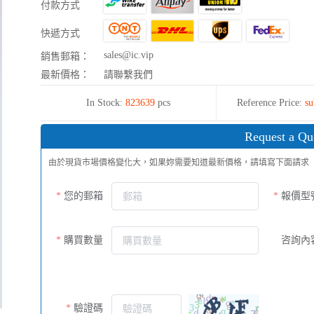
付款方式
快遞方式
sales@ic.vip
銷售郵箱：
最新價格：
請聯繫我們
In Stock:
823639
pcs
Reference Price:
su
Request a Qu
由於現貨市場價格變化大，如果妳需要知道最新價格，請填寫下面請求
您的郵箱
報價型
購買數量
咨詢內
驗證碼