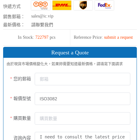
快遞方式
sales@ic.vip
銷售郵箱：
最新價格：
請聯繫我們
In Stock:
722797
pcs
Reference Price:
submit a request
Request a Quote
由於現貨市場價格變化大，如果妳需要知道最新價格，請填寫下面請求
您的郵箱
報價型號
購買數量
咨詢內容