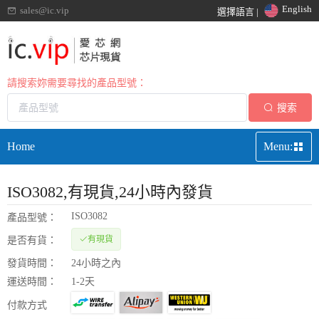
English
sales@ic.vip
選擇語言 |
請搜索妳需要尋找的產品型號：
搜索
Home
Menu:
ISO3082
,有現貨,24小時內發貨
ISO3082
產品型號：
有現貨
是否有貨：
發貨時間：
24小時之內
運送時間：
1-2天
付款方式