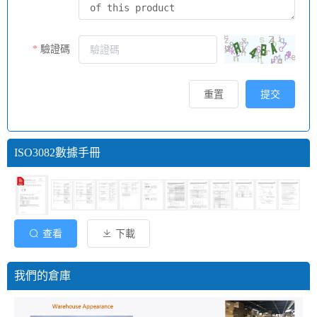
驗證碼
重置
提交
ISO3082數據手冊
查看
下載
我們的倉庫