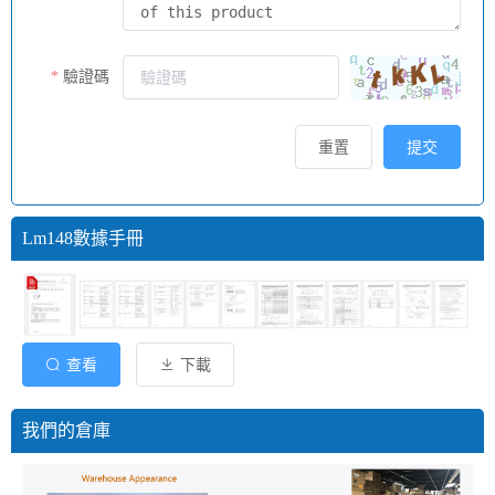
驗證碼
重置
提交
Lm148數據手冊
查看
下載
我們的倉庫