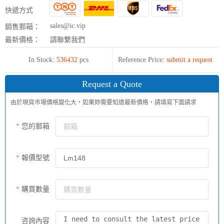
快遞方式
sales@ic.vip
銷售郵箱：
最新價格：
請聯繫我們
In Stock:
536432
pcs
Reference Price:
submit a request
Request a Quote
由於現貨市場價格變化大，如果妳需要知道最新價格，請填寫下面請求
您的郵箱
報價型號
購買數量
咨詢內容