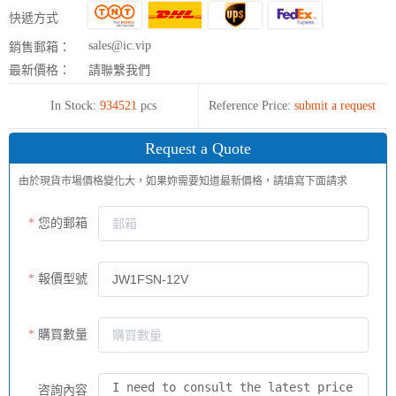
快遞方式
sales@ic.vip
銷售郵箱：
最新價格：
請聯繫我們
In Stock:
934521
pcs
Reference Price:
submit a request
Request a Quote
由於現貨市場價格變化大，如果妳需要知道最新價格，請填寫下面請求
您的郵箱
報價型號
購買數量
咨詢內容