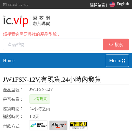
English
sales@ic.vip
選擇語言 |
請搜索妳需要尋找的產品型號：
搜索
Home
Menu:
JW1FSN-12V
,有現貨,24小時內發貨
JW1FSN-12V
產品型號：
有現貨
是否有貨：
發貨時間：
24小時之內
運送時間：
1-2天
付款方式