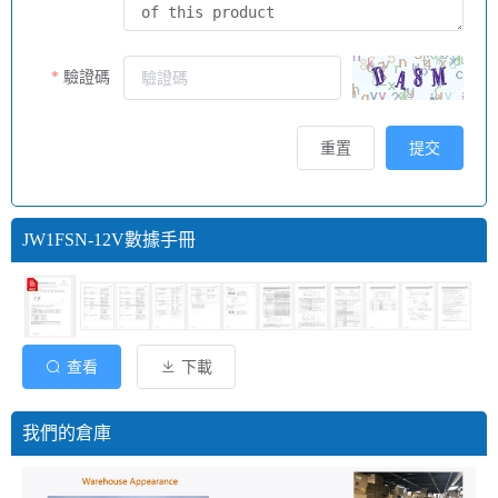
驗證碼
重置
提交
JW1FSN-12V數據手冊
查看
下載
我們的倉庫