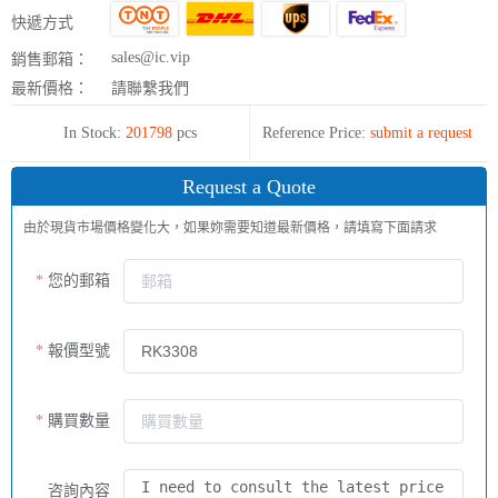
快遞方式
sales@ic.vip
銷售郵箱：
最新價格：
請聯繫我們
In Stock:
201798
pcs
Reference Price:
submit a request
Request a Quote
由於現貨市場價格變化大，如果妳需要知道最新價格，請填寫下面請求
您的郵箱
報價型號
購買數量
咨詢內容