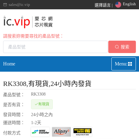
English
sales@ic.vip
選擇語言 |
請搜索妳需要尋找的產品型號：
搜索
Home
Menu:
RK3308
,有現貨,24小時內發貨
RK3308
產品型號：
有現貨
是否有貨：
發貨時間：
24小時之內
運送時間：
1-2天
付款方式