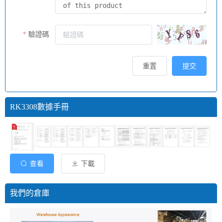
驗證碼
重置
提交
RK3308數據手冊
查看
下載
我們的倉庫