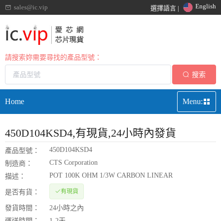
English
sales@ic.vip
選擇語言 |
請搜索妳需要尋找的產品型號：
搜索
Home
Menu:
450D104KSD4
,有現貨,24小時內發貨
450D104KSD4
產品型號：
CTS Corporation
制造商：
POT 100K OHM 1/3W CARBON LINEAR
描述：
有現貨
是否有貨：
發貨時間：
24小時之內
運送時間：
1-2天