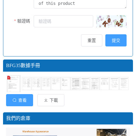
驗證碼
重置
提交
BFG35數據手冊
查看
下載
我們的倉庫