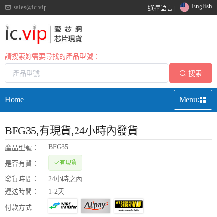
English
sales@ic.vip
選擇語言 |
請搜索妳需要尋找的產品型號：
搜索
Home
Menu:
BFG35
,有現貨,24小時內發貨
BFG35
產品型號：
有現貨
是否有貨：
發貨時間：
24小時之內
運送時間：
1-2天
付款方式