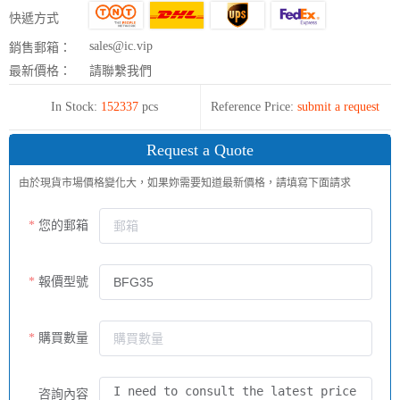
快遞方式
sales@ic.vip
銷售郵箱：
最新價格：
請聯繫我們
In Stock:
152337
pcs
Reference Price:
submit a request
Request a Quote
由於現貨市場價格變化大，如果妳需要知道最新價格，請填寫下面請求
您的郵箱
報價型號
購買數量
咨詢內容