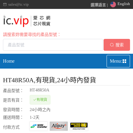
English
sales@ic.vip
選擇語言 |
請搜索妳需要尋找的產品型號：
搜索
Home
Menu:
HT48R50A
,有現貨,24小時內發貨
HT48R50A
產品型號：
有現貨
是否有貨：
發貨時間：
24小時之內
運送時間：
1-2天
付款方式