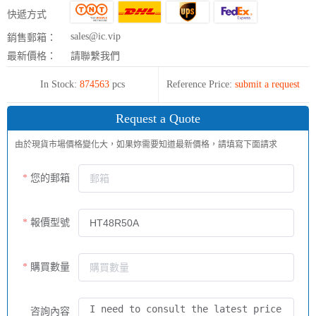
快遞方式
sales@ic.vip
銷售郵箱：
最新價格：
請聯繫我們
In Stock:
874563
pcs
Reference Price:
submit a request
Request a Quote
由於現貨市場價格變化大，如果妳需要知道最新價格，請填寫下面請求
您的郵箱
報價型號
購買數量
咨詢內容