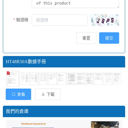
驗證碼
重置
提交
HT48R50A數據手冊
查看
下載
我們的倉庫