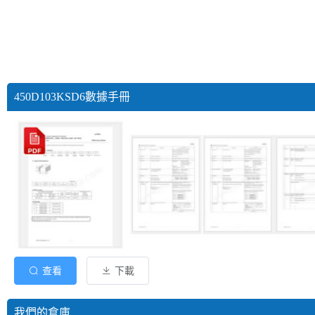
450D103KSD6數據手冊
查看
下載
我們的倉庫