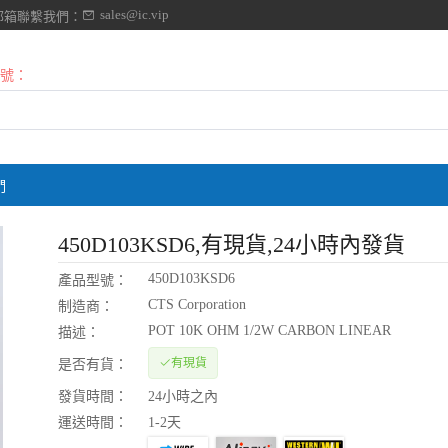
sales@ic.vip
郵箱聯繫我們：
號：
們
450D103KSD6
,有現貨,24小時內發貨
450D103KSD6
產品型號：
CTS Corporation
制造商：
POT 10K OHM 1/2W CARBON LINEAR
描述：
有現貨
是否有貨：
發貨時間：
24小時之內
運送時間：
1-2天