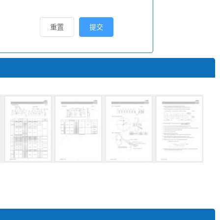
重置
提交