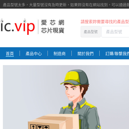
產品型號太多，大量型號沒有及時更新，如果妳沒有在網站找到，
可以通過
請搜索妳需要尋找的產品型
產品型號
首頁
產品中心
制造商
關於我們
訂購/聯繫我