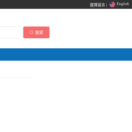
English
選擇語言 |
搜索