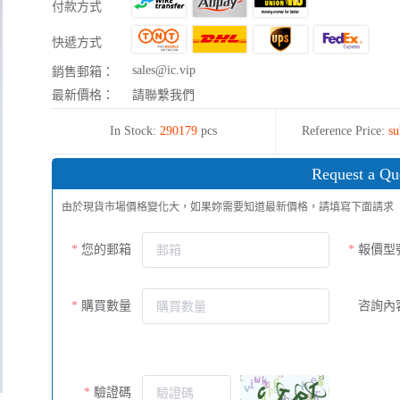
付款方式
快遞方式
sales@ic.vip
銷售郵箱：
最新價格：
請聯繫我們
In Stock:
290179
pcs
Reference Price:
su
Request a Qu
由於現貨市場價格變化大，如果妳需要知道最新價格，請填寫下面請求
您的郵箱
報價型
購買數量
咨詢內
驗證碼