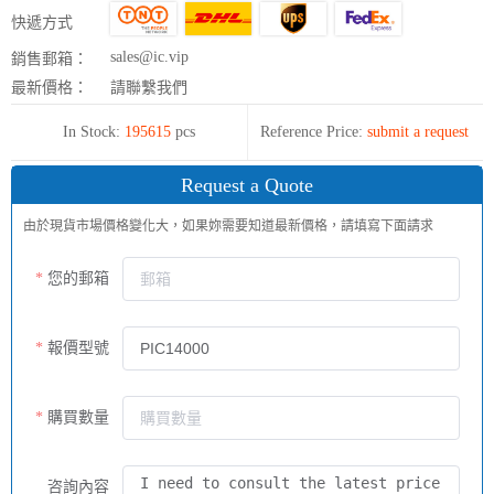
快遞方式
sales@ic.vip
銷售郵箱：
最新價格：
請聯繫我們
In Stock:
195615
pcs
Reference Price:
submit a request
Request a Quote
由於現貨市場價格變化大，如果妳需要知道最新價格，請填寫下面請求
您的郵箱
報價型號
購買數量
咨詢內容