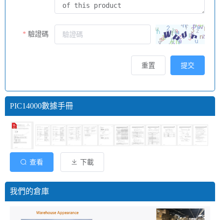
驗證碼
重置
提交
PIC14000數據手冊
查看
下載
我們的倉庫