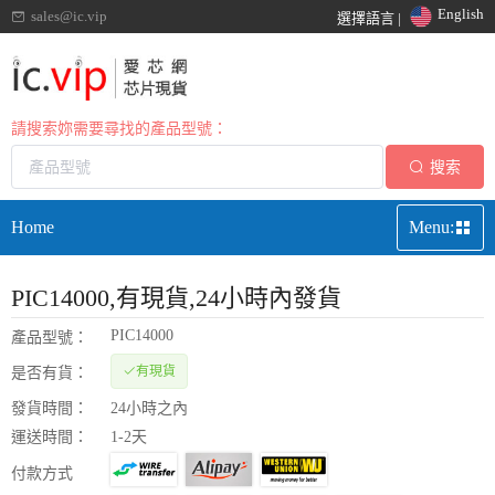
English
sales@ic.vip
選擇語言 |
請搜索妳需要尋找的產品型號：
搜索
Home
Menu:
PIC14000
,有現貨,24小時內發貨
PIC14000
產品型號：
有現貨
是否有貨：
發貨時間：
24小時之內
運送時間：
1-2天
付款方式