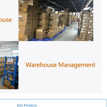
Hot Products