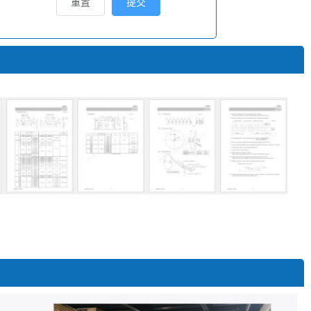
重置
提交