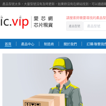
產品型號太多，大量型號沒有及時更新，如果妳沒有在網站找到，
可以通過
請搜索妳需要尋找的產品型
產品型號
首頁
產品中心
制造商
關於我們
訂購/聯繫我