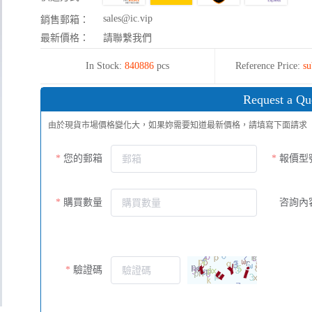
sales@ic.vip
銷售郵箱：
最新價格：
請聯繫我們
In Stock:
840886
pcs
Reference Price:
su
Request a Qu
由於現貨市場價格變化大，如果妳需要知道最新價格，請填寫下面請求
您的郵箱
報價型
購買數量
咨詢內
驗證碼