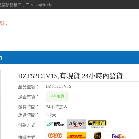
sales@ic.vip
郵箱聯繫我們：
號：
們
BZT52C5V1S
,有現貨,24小時內發貨
BZT52C5V1S
產品型號：
有現貨
是否有貨：
發貨時間：
24小時之內
運送時間：
1-2天
付款方式
快遞方式