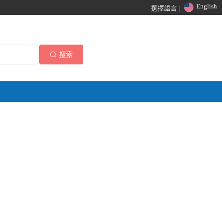
English
選擇語言 |
搜索