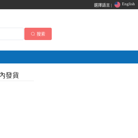
English
選擇語言 |
搜索
時內發貨