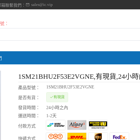
sales@ic.vip
郵箱聯繫我們：
號：
們
1SM21BHU2F53E2VGNE
,有現貨,24小
1SM21BHU2F53E2VGNE
產品型號：
有現貨
是否有貨：
發貨時間：
24小時之內
運送時間：
1-2天
付款方式
快遞方式