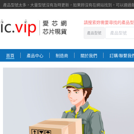
產品型號太多，大量型號沒有及時更新，如果妳沒有在網站找到，
可以通過
請搜索妳需要尋找的產品型
產品型號
首頁
產品中心
制造商
關於我們
訂購/聯繫我