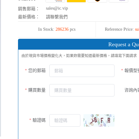
sales@ic.vip
銷售郵箱：
最新價格：
請聯繫我們
In Stock:
286236
pcs
Reference Price:
su
Request a Qu
由於現貨市場價格變化大，如果妳需要知道最新價格，請填寫下面請求
您的郵箱
報價型
購買數量
咨詢內
驗證碼