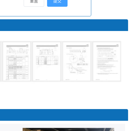
重置
提交